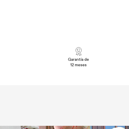
Garantía de
o
12 meses