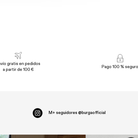
vío gratis en pedidos
Pago 100 % segur
a partir de 100 €
M+ seguidores
@burgaofficial