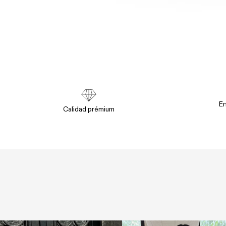
En
Calidad prémium